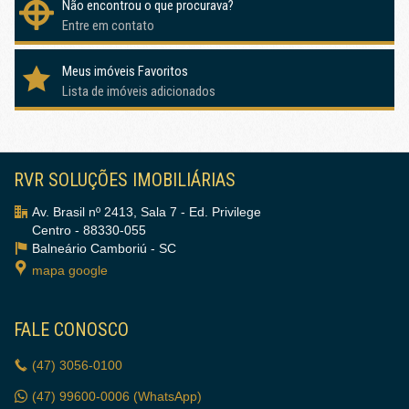
Não encontrou o que procurava?
Entre em contato
Meus imóveis Favoritos
Lista de imóveis adicionados
RVR SOLUÇÕES IMOBILIÁRIAS
Av. Brasil nº 2413, Sala 7 - Ed. Privilege
Centro - 88330-055
Balneário Camboriú -
SC
mapa google
FALE CONOSCO
(47)
3056-0100
(47)
99600-0006 (WhatsApp)