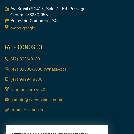
Av. Brasil nº 2413, Sala 7 - Ed. Privilege
Centro - 88330-055
Balneário Camboriú -
SC
mapa google
FALE CONOSCO
(47)
3056-0100
(47)
99600-0006 (WhatsApp)
(47)
99994-8630
ligamos para você
contato@rvrimoveis.com.br
trabalhe conosco