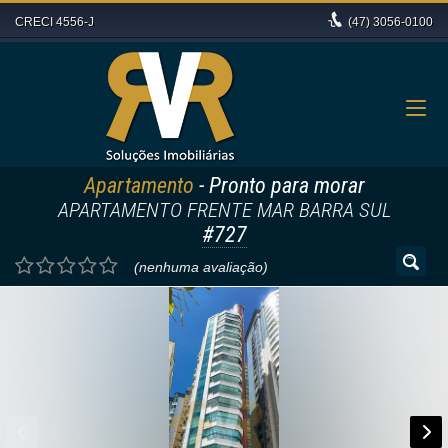
CRECI 4556-J
(47)
3056-0100
Apartamento
- Pronto para morar
APARTAMENTO FRENTE MAR BARRA SUL
#727
(nenhuma avaliação)