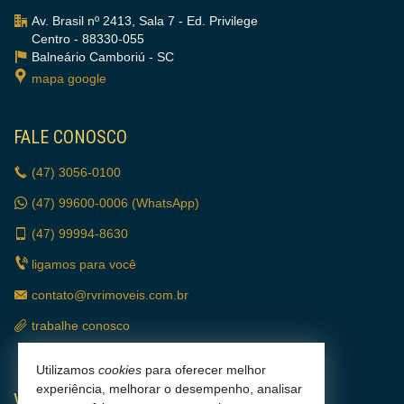
Av. Brasil nº 2413, Sala 7 - Ed. Privilege
Centro - 88330-055
Balneário Camboriú -
SC
mapa google
FALE CONOSCO
(47)
3056-0100
(47)
99600-0006 (WhatsApp)
(47)
99994-8630
ligamos para você
contato@rvrimoveis.com.br
trabalhe conosco
Utilizamos
cookies
para oferecer melhor
experiência, melhorar o desempenho, analisar
VEJA MAIS