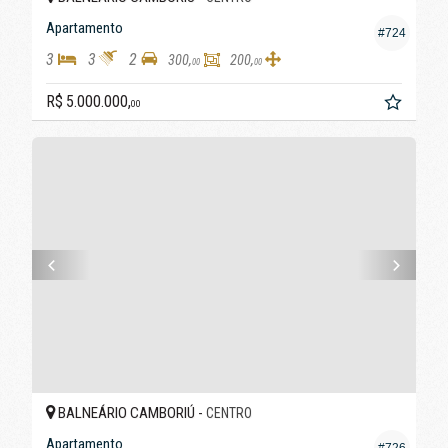
Apartamento
#724
3
3
2
300,
200,
00
00
R$ 5.000.000,
00
BALNEÁRIO CAMBORIÚ -
CENTRO
Apartamento