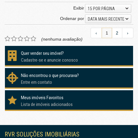
Exibir
15 POR PÁGINA
Ordenar por
DATA MAIS RECENTE
‹
1
2
›
(nenhuma avaliação)
Quer vender seu imóvel?
Cadastre-se e anuncie conosco
Não encontrou o que procurava?
Entre em contato
Meus imóveis Favoritos
Lista de imóveis adicionados
RVR SOLUÇÕES IMOBILIÁRIAS