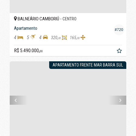
BALNEÁRIO CAMBORIÚ -
CENTRO
Apartamento
#720
4
5
4
320,
165,
00
00
R$ 5.490.000,
00
APARTAMENTO FRENTE MAR BARRA SUL