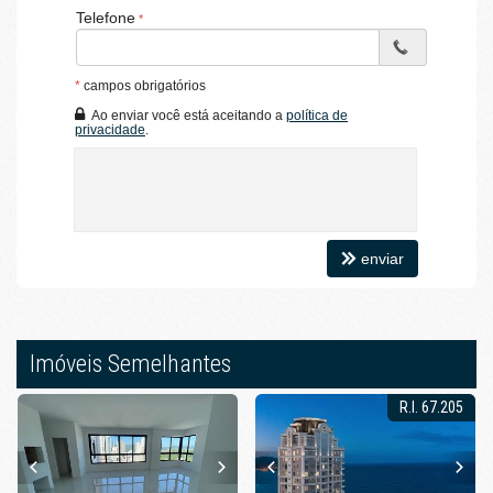
Telefone
*
campos obrigatórios
Ao enviar você está aceitando a
política de
privacidade
.
enviar
Imóveis Semelhantes
R.I. 67.205