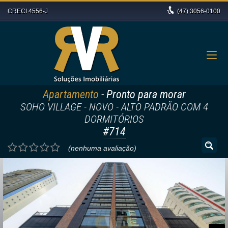
CRECI 4556-J
(47)
3056-0100
Apartamento
- Pronto para morar
SOHO VILLAGE - NOVO - ALTO PADRÃO COM 4
DORMITÓRIOS
#714
(nenhuma avaliação)